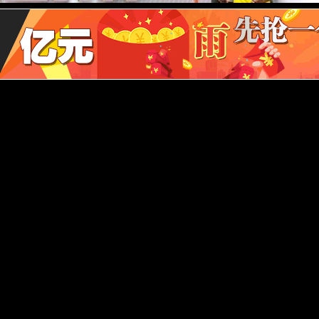
-12
-29