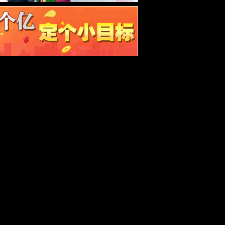
太阳集团网站8722动态
太阳集团网站8722公司联合企业家们畅谈企业发展现状，一同参观感受广仲之美！
了解太阳集团网站8722最新动态
查看更多
咨询
诚信服务，恪守公约 | 太阳集团网站8722公司成为广州人力资源服务业诚信自律公约签约单位
微信
电话