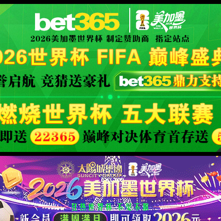
团(股份)有限公司
阳集团网站8722学堂
太阳集团网站8722动态
关于太阳集团
动态