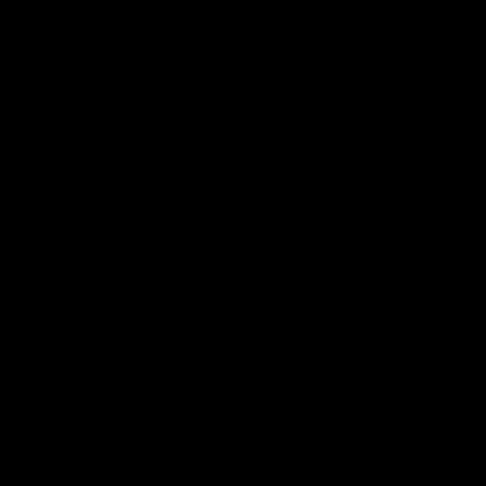
我们的服务
解决方案
背调优势